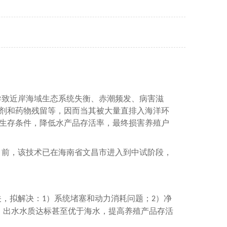
导致近岸海域生态系统失衡、赤潮频发、病害滋
剂和药物残留等，因而当其被大量直排入海洋环
生存条件，降低水产品存活率，最终损害养殖户
目前，该技术已在海南省文昌市进入到中试阶段，
关，拟解决：
）系统堵塞和动力消耗问题；
）净
1
2
、出水水质达标甚至优于海水，提高养殖产品存活