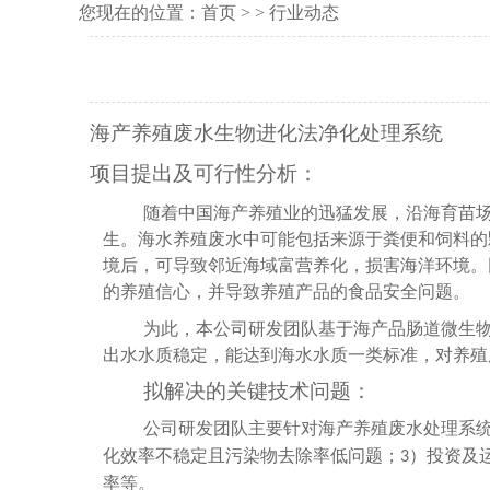
您现在的位置：
首页
> > 行业动态
海产养殖废水生物进化法净化处理系统
项目提出及可行性分析：
随着中国海产养殖业的迅猛发展，沿海育苗
生。海水养殖废水中可能包括来源于粪便和饲料的
境后，可导致邻近海域富营养化，损害海洋环境。
的养殖信心，并导致养殖产品的食品安全问题。
为此，本公司研发团队基于海产品肠道微生
出水水质稳定，能达到海水水质一类标准，对养殖
拟解决的关键技术问题：
公司研发团队主要针对海产养殖废水处理系
化效率不稳定且污染物去除率低问题；
）投资及
3
率等。